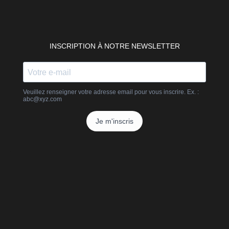
INSCRIPTION À NOTRE NEWSLETTER
Veuillez renseigner votre adresse email pour vous inscrire. Ex. :
abc@xyz.com
Je m'inscris